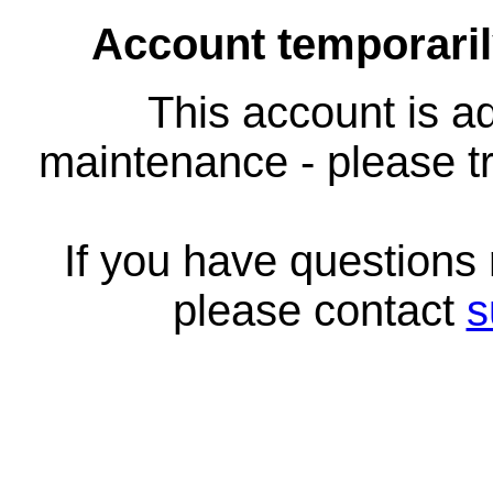
Account temporari
This account is ad
maintenance - please tr
If you have questions
please contact
s