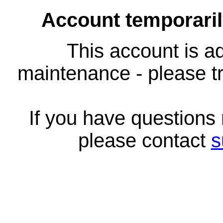
Account temporari
This account is ad
maintenance - please tr
If you have questions
please contact
s