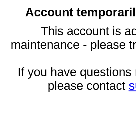
Account temporari
This account is ad
maintenance - please tr
If you have questions
please contact
s