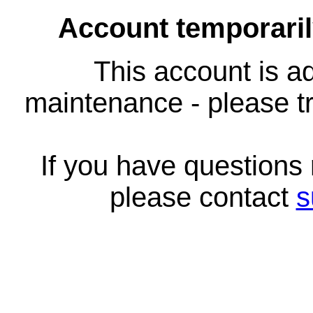
Account temporari
This account is ad
maintenance - please tr
If you have questions
please contact
s