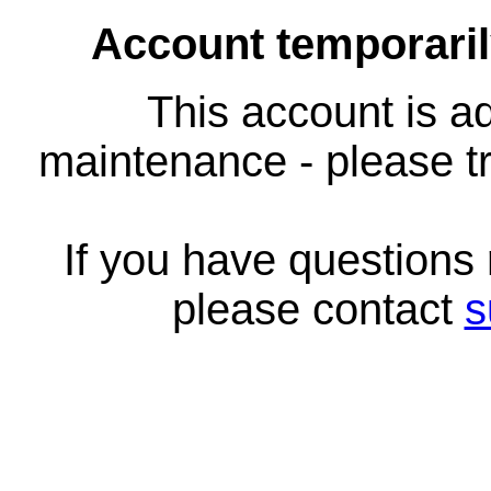
Account temporari
This account is ad
maintenance - please tr
If you have questions
please contact
s