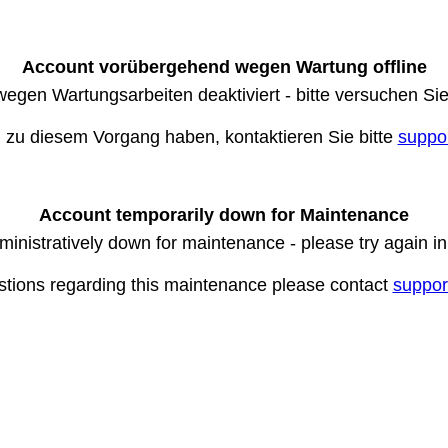
Account vorübergehend wegen Wartung offline
wegen Wartungsarbeiten deaktiviert - bitte versuchen Si
n zu diesem Vorgang haben, kontaktieren Sie bitte
suppo
Account temporarily down for Maintenance
ministratively down for maintenance - please try again i
stions regarding this maintenance please contact
suppor