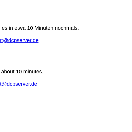
e es in etwa 10 Minuten nochmals.
rt@dcpserver.de
n about 10 minutes.
t@dcpserver.de