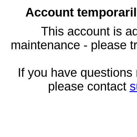
Account temporari
This account is ad
maintenance - please tr
If you have questions
please contact
s