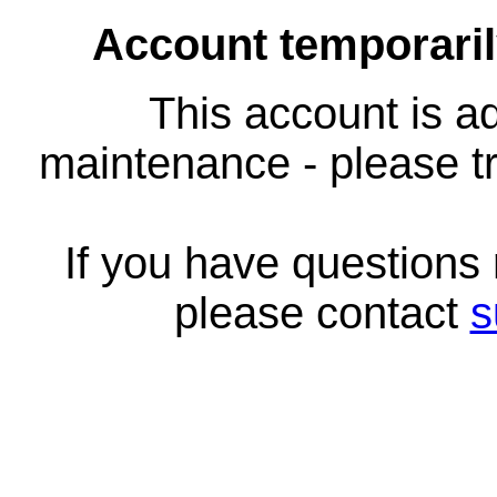
Account temporari
This account is ad
maintenance - please tr
If you have questions
please contact
s