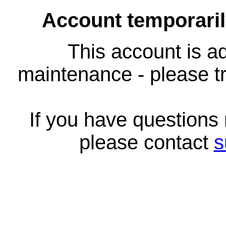
Account temporari
This account is ad
maintenance - please tr
If you have questions
please contact
s