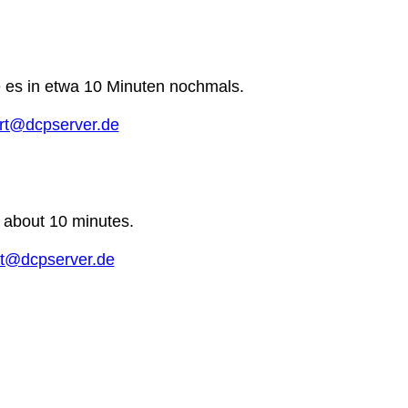
e es in etwa 10 Minuten nochmals.
rt@dcpserver.de
n about 10 minutes.
t@dcpserver.de