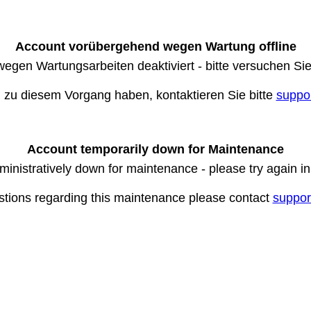
Account vorübergehend wegen Wartung offline
wegen Wartungsarbeiten deaktiviert - bitte versuchen Si
n zu diesem Vorgang haben, kontaktieren Sie bitte
suppo
Account temporarily down for Maintenance
ministratively down for maintenance - please try again i
stions regarding this maintenance please contact
suppor