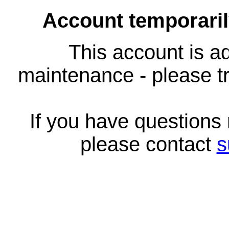
Account temporari
This account is ad
maintenance - please tr
If you have questions
please contact
s