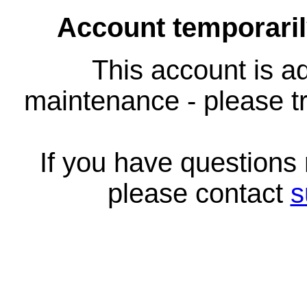
Account temporari
This account is ad
maintenance - please tr
If you have questions
please contact
s