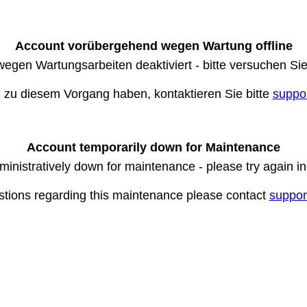
Account vorübergehend wegen Wartung offline
wegen Wartungsarbeiten deaktiviert - bitte versuchen Si
n zu diesem Vorgang haben, kontaktieren Sie bitte
suppo
Account temporarily down for Maintenance
ministratively down for maintenance - please try again i
stions regarding this maintenance please contact
suppor