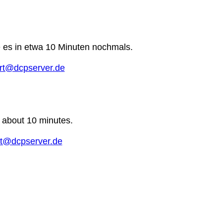
e es in etwa 10 Minuten nochmals.
rt@dcpserver.de
n about 10 minutes.
t@dcpserver.de