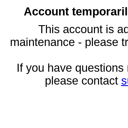
Account temporari
This account is ad
maintenance - please tr
If you have questions
please contact
s