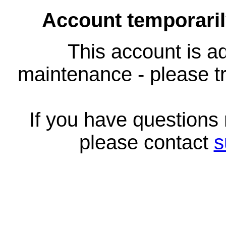
Account temporari
This account is ad
maintenance - please tr
If you have questions
please contact
s