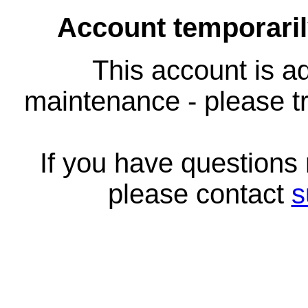
Account temporari
This account is ad
maintenance - please tr
If you have questions
please contact
s