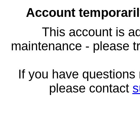
Account temporari
This account is ad
maintenance - please tr
If you have questions
please contact
s