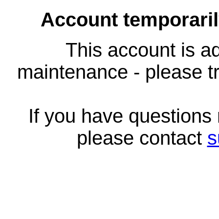
Account temporari
This account is ad
maintenance - please tr
If you have questions
please contact
s