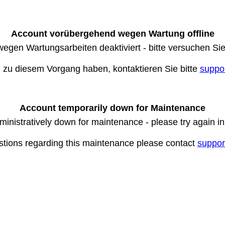
Account vorübergehend wegen Wartung offline
wegen Wartungsarbeiten deaktiviert - bitte versuchen Si
n zu diesem Vorgang haben, kontaktieren Sie bitte
suppo
Account temporarily down for Maintenance
ministratively down for maintenance - please try again i
stions regarding this maintenance please contact
suppor