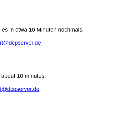
e es in etwa 10 Minuten nochmals.
rt@dcpserver.de
n about 10 minutes.
t@dcpserver.de