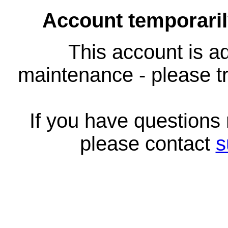
Account temporari
This account is ad
maintenance - please tr
If you have questions
please contact
s