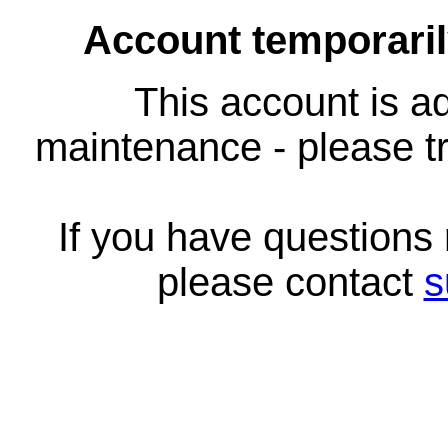
Account temporari
This account is ad
maintenance - please tr
If you have questions
please contact
s