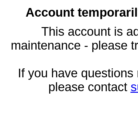
Account temporari
This account is ad
maintenance - please tr
If you have questions
please contact
s