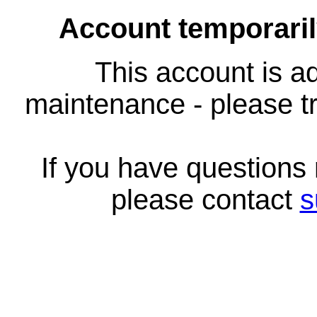
Account temporari
This account is ad
maintenance - please tr
If you have questions
please contact
s