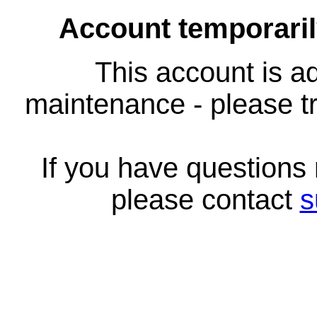
Account temporari
This account is ad
maintenance - please tr
If you have questions
please contact
s