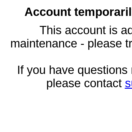
Account temporari
This account is ad
maintenance - please tr
If you have questions
please contact
s