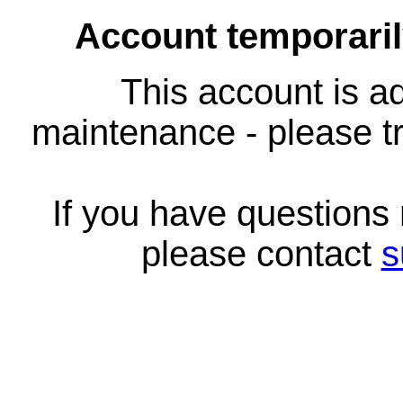
Account temporari
This account is ad
maintenance - please tr
If you have questions
please contact
s