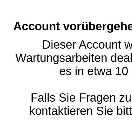
Account vorübergehe
Dieser Account w
Wartungsarbeiten deakt
es in etwa 10
Falls Sie Fragen z
kontaktieren Sie bit