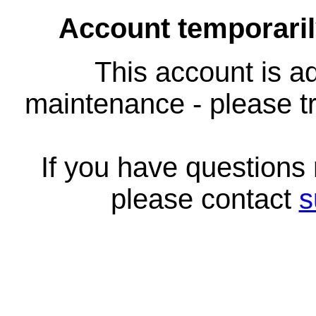
Account temporari
This account is ad
maintenance - please tr
If you have questions
please contact
s