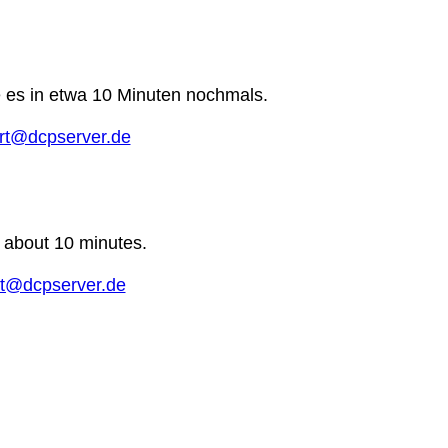
e es in etwa 10 Minuten nochmals.
rt@dcpserver.de
n about 10 minutes.
t@dcpserver.de