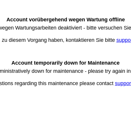
Account vorübergehend wegen Wartung offline
wegen Wartungsarbeiten deaktiviert - bitte versuchen Si
n zu diesem Vorgang haben, kontaktieren Sie bitte
suppo
Account temporarily down for Maintenance
ministratively down for maintenance - please try again i
stions regarding this maintenance please contact
suppor