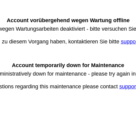
Account vorübergehend wegen Wartung offline
wegen Wartungsarbeiten deaktiviert - bitte versuchen Si
n zu diesem Vorgang haben, kontaktieren Sie bitte
suppo
Account temporarily down for Maintenance
ministratively down for maintenance - please try again i
stions regarding this maintenance please contact
suppor