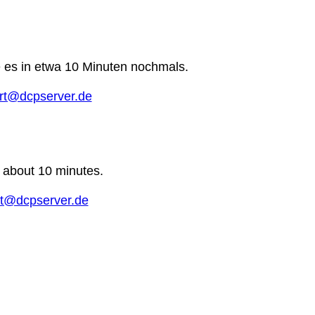
e es in etwa 10 Minuten nochmals.
rt@dcpserver.de
n about 10 minutes.
t@dcpserver.de