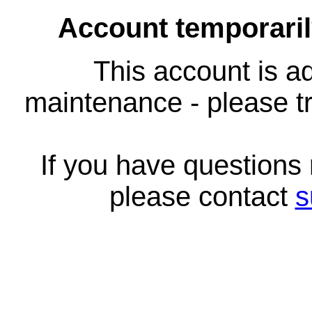
Account temporari
This account is ad
maintenance - please tr
If you have questions
please contact
s