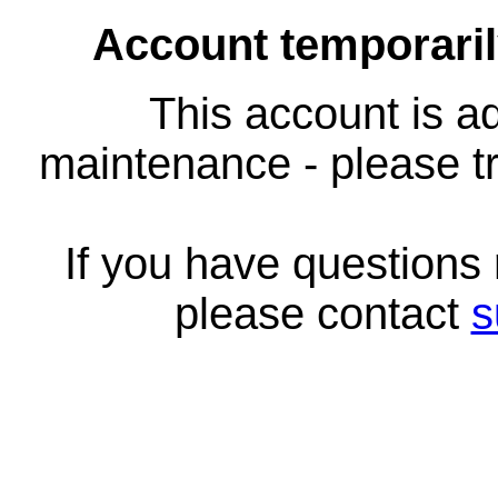
Account temporari
This account is ad
maintenance - please tr
If you have questions
please contact
s