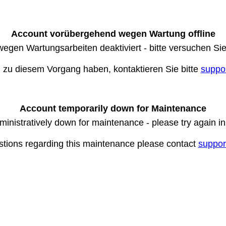
Account vorübergehend wegen Wartung offline
wegen Wartungsarbeiten deaktiviert - bitte versuchen Si
n zu diesem Vorgang haben, kontaktieren Sie bitte
suppo
Account temporarily down for Maintenance
ministratively down for maintenance - please try again i
stions regarding this maintenance please contact
suppor