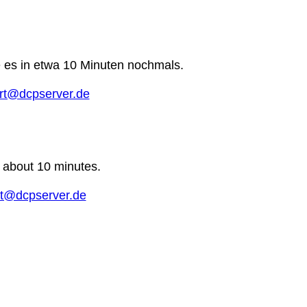
e es in etwa 10 Minuten nochmals.
rt@dcpserver.de
n about 10 minutes.
t@dcpserver.de