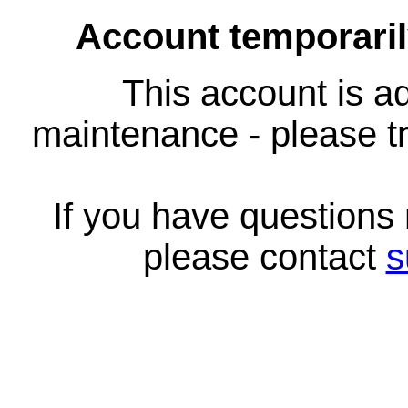
Account temporari
This account is ad
maintenance - please tr
If you have questions
please contact
s