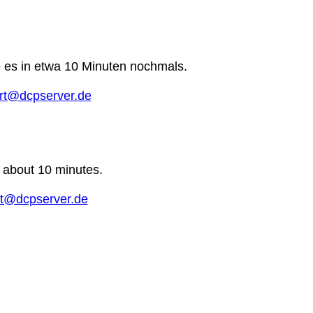
e es in etwa 10 Minuten nochmals.
rt@dcpserver.de
n about 10 minutes.
t@dcpserver.de