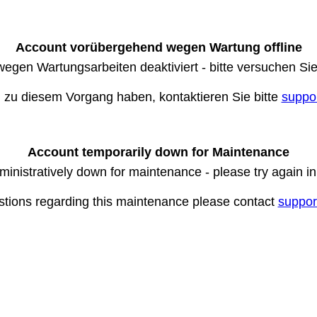
Account vorübergehend wegen Wartung offline
wegen Wartungsarbeiten deaktiviert - bitte versuchen Si
n zu diesem Vorgang haben, kontaktieren Sie bitte
suppo
Account temporarily down for Maintenance
ministratively down for maintenance - please try again i
stions regarding this maintenance please contact
suppor